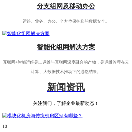
分支组网及移动办公
运维、业务、办公、全方位保护您的数据安全。
智能化组网解决方案
互联网+智能运维是IT运维与互联网深度融合的产物，是运维管理在云
计算、大数据技术推动下的必然结果。
新闻资讯
关注我们，了解企业最新动态！
10