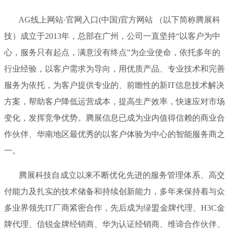
AG线上网站·官网入口(中国)官方网站 （以下简称腾展科
技）成立于2013年，总部在广州，公司一直坚持“以客户为中
心，服务只有起点，满意没有终点”为企业使命，依托多年的
行业经验，以客户需求为导向，用优质产品、专业技术和完善
服务为依托，为客户提供专业的、前瞻性的新IT信息技术解决
方案，帮助客户降低运营成本，提高生产效率，快速应对市场
变化，发挥竞争优势。腾展信息已成为业内值得信赖的商业合
作伙伴、华南地区最优秀的以客户体验为中心的智能服务商之
一。
腾展科技自成立以来不断优化先进的服务管理体系、高交
付能力及扎实的技术储备和持续创新能力，多年来保持着与众
多业界领先IT厂商紧密合作，先后成为绿盟金牌代理、H3C金
牌代理、信锐金牌经销商、华为认证经销商、维谛合作伙伴、