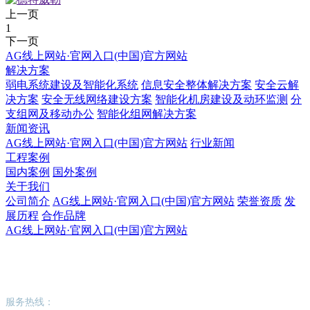
上一页
1
下一页
AG线上网站·官网入口(中国)官方网站
解决方案
弱电系统建设及智能化系统
信息安全整体解决方案
安全云解
决方案
安全无线网络建设方案
智能化机房建设及动环监测
分
支组网及移动办公
智能化组网解决方案
新闻资讯
AG线上网站·官网入口(中国)官方网站
行业新闻
工程案例
国内案例
国外案例
关于我们
公司简介
AG线上网站·官网入口(中国)官方网站
荣誉资质
发
展历程
合作品牌
AG线上网站·官网入口(中国)官方网站
AG线上网站·官网入口(中国)官方网站
服务热线：