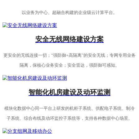
以业务为中心、超融合构建的企业级云计算平台。
安全无线网络建设方案
更安全的无线连接一切；“强防御+高隔离”的安全无线；专网专用业务
隔离，保核心业务安全；安全雷达，强防御可感知。
智能化机房建设及动环监测
模块化数据中心同一平台上研发的机柜子系统、供配电子系统、制冷
子系统、综合布线及动环监控子系统等，支持各种数据中心场景。